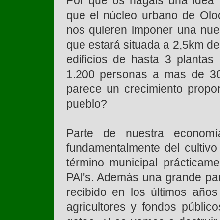
Por que os hagáis una idea 
que el núcleo urbano de Olo
nos quieren imponer una nuev
que estará situada a 2,5km del
edificios de hasta 3 planta
1.200 personas a mas de 30
parece un crecimiento propor
pueblo?
Parte de nuestra economí
fundamentalmente del cultivo
término municipal prácticame
PAI's. Además una grande part
recibido en los últimos años
agricultores y fondos público