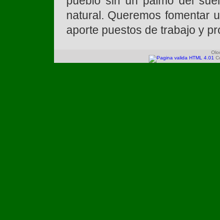
pueblo sin un palmo del suel
natural. Queremos fomentar un
aporte puestos de trabajo y p
Olo
C