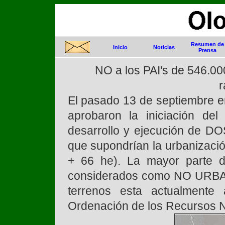
Resumen de
Inicio
Noticias
Prensa
NO a los PAI's de 546.00
r
El pasado 13 de septiembre e
aprobaron la iniciación de
desarrollo y ejecución de DOS
que supondrían la urbanizació
+ 66 he). La mayor parte d
considerados como NO URBAN
terrenos esta actualmente 
Ordenación de los Recursos Na